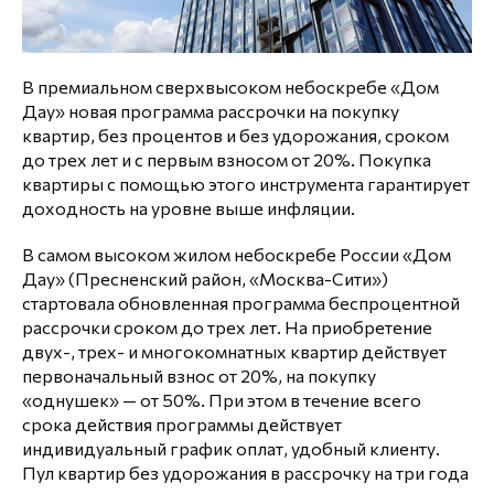
В премиальном сверхвысоком небоскребе «Дом
Дау» новая программа рассрочки на покупку
квартир, без процентов и без удорожания, сроком
до трех лет и с первым взносом от 20%. Покупка
квартиры с помощью этого инструмента гарантирует
доходность на уровне выше инфляции.
В самом высоком жилом небоскребе России «Дом
Дау» (Пресненский район, «Москва-Сити»)
стартовала обновленная программа беспроцентной
рассрочки сроком до трех лет. На приобретение
двух-, трех- и многокомнатных квартир действует
первоначальный взнос от 20%, на покупку
«однушек» — от 50%. При этом в течение всего
срока действия программы действует
индивидуальный график оплат, удобный клиенту.
Пул квартир без удорожания в рассрочку на три года