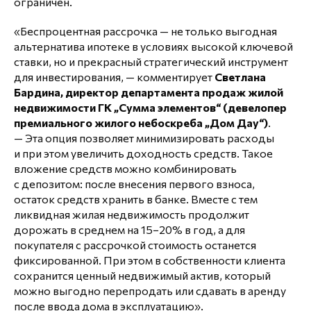
ограничен.
«Беспроцентная рассрочка — не только выгодная
альтернатива ипотеке в условиях высокой ключевой
ставки, но и прекрасный стратегический инструмент
для инвестирования, — комментирует
Светлана
Бардина, директор департамента продаж жилой
недвижимости ГК „Сумма элементов“ (девелопер
премиального жилого небоскреба „Дом Дау“)
.
— Эта опция позволяет минимизировать расходы
и при этом увеличить доходность средств. Такое
вложение средств можно комбинировать
с депозитом: после внесения первого взноса,
остаток средств хранить в банке. Вместе с тем
ликвидная жилая недвижимость продолжит
дорожать в среднем на 15−20% в год, а для
покупателя с рассрочкой стоимость останется
фиксированной. При этом в собственности клиента
сохранится ценный недвижимый актив, который
можно выгодно перепродать или сдавать в аренду
после ввода дома в эксплуатацию».